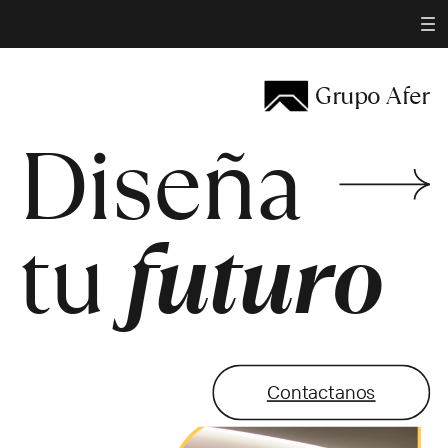
Grupo Afer
Diseña
tu
futuro
Contactanos